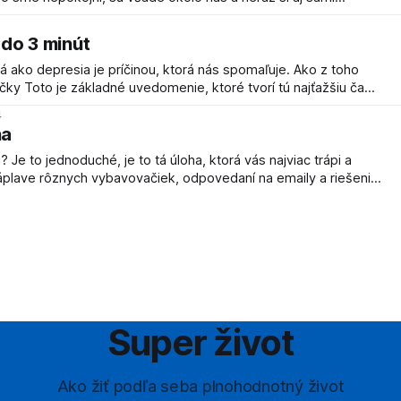
ovať pokoj aj vo vypätých situáciách, sa veľmi dobre hovorí,
ykoná. Môj
 do 3 minút
 ako depresia je príčinou, ktorá nás spomaľuje. Ako z toho
torú máme, je tu len teraz neznamená, že to bude aj zajtra.
4
 5 minút
ha
rápi a
záplave rôznych vybavovačiek, odpovedaní na emaily a riešeniu
 to práve tá úloha, ktorú treba vyriešiť ako prvú alebo čím skôr.
rickým
Super život
Ako žiť podľa seba plnohodnotný život