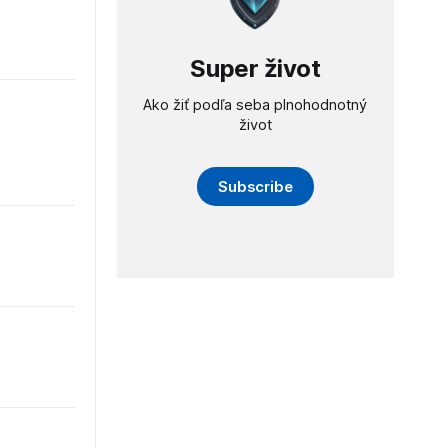
Super život
Ako žiť podľa seba plnohodnotný
život
Subscribe