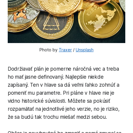
Photo by 
Traxer
 / 
Unsplash
Dodržiavať plán je pomerne náročná vec a treba
ho mať jasne definovaný. Najlepšie niekde
zapísaný. Ten v hlave sa dá veľmi ľahko zohnúť a
pomeniť mu parametre. Pri pláne v hlave nie je
vidno historické súvislosti. Môžete sa pokúsiť
rozpamätať na jednotlivé jeho verzie, no je riziko,
že sa budú tak trochu miešať medzi sebou.