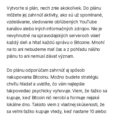
Vytvorte si plán, nech znie akokoľvek. Do plánu
môžete jej zahrnúť aktivity, ako sú už spomínané,
vzdelávanie, sledovanie obľúbených YouTube
kanálov alebo iných informačných zdrojov. Nie je
nevyhnutné na spravodajských serveroch visieť
každý deň a hltať každú správu o Bitcoine. Mnohí
na to ani nebudeme mať čas a z pohľadu nášho
plánu to ani nemusí dávať význam.
Do plánu odporúčam zahrnúť aj spôsob
nakupovania Bitcoinu. Možno budete stratégiu
chvíľu hľadať a uvidíte, čo vám najlepšie
takpovediac psychicky vyhovuje. Viem, že ťažko sa
kupuje, keď Bitcoin nič nerobí a formuje nejaké
lokálne dno. Takisto viem z vlastnej skúsenosti, že
sa veľmi ťažko kupuje vtedy, keď nastane 10 alebo