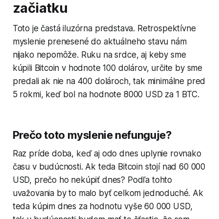
začiatku
Toto je častá iluzórna predstava. Retrospektívne
myslenie prenesené do aktuálneho stavu nám
nijako nepomôže. Ruku na srdce, aj keby sme
kúpili Bitcoin v hodnote 100 dolárov, určite by sme
predali ak nie na 400 dolároch, tak minimálne pred
5 rokmi, keď bol na hodnote 8000 USD za 1 BTC.
Prečo toto myslenie nefunguje?
Raz príde doba, keď aj odo dnes uplynie rovnako
času v budúcnosti. Ak teda Bitcoin stojí nad 60 000
USD, prečo ho nekúpiť dnes? Podľa tohto
uvažovania by to malo byť celkom jednoduché. Ak
teda kúpim dnes za hodnotu vyše 60 000 USD,