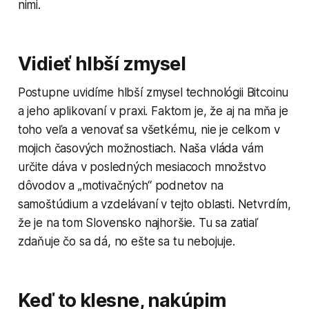
nimi.
Vidieť hlbší zmysel
Postupne uvidíme hlbší zmysel technológii Bitcoinu
a jeho aplikovaní v praxi. Faktom je, že aj na mňa je
toho veľa a venovať sa všetkému, nie je celkom v
mojich časových možnostiach. Naša vláda vám
určite dáva v posledných mesiacoch množstvo
dôvodov a „motivačných“ podnetov na
samoštúdium a vzdelávaní v tejto oblasti. Netvrdím,
že je na tom Slovensko najhoršie. Tu sa zatiaľ
zdaňuje čo sa dá, no ešte sa tu nebojuje.
Keď to klesne, nakúpim