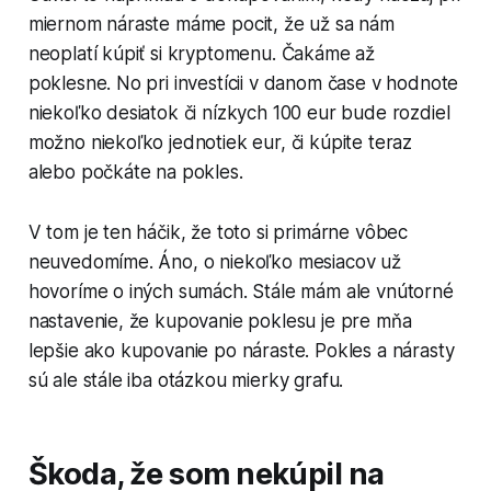
miernom náraste máme pocit, že už sa nám
neoplatí kúpiť si kryptomenu. Čakáme až
poklesne. No pri investícii v danom čase v hodnote
niekoľko desiatok či nízkych 100 eur bude rozdiel
možno niekoľko jednotiek eur, či kúpite teraz
alebo počkáte na pokles.
V tom je ten háčik, že toto si primárne vôbec
neuvedomíme. Áno, o niekoľko mesiacov už
hovoríme o iných sumách. Stále mám ale vnútorné
nastavenie, že kupovanie poklesu je pre mňa
lepšie ako kupovanie po náraste. Pokles a nárasty
sú ale stále iba otázkou mierky grafu.
Škoda, že som nekúpil na