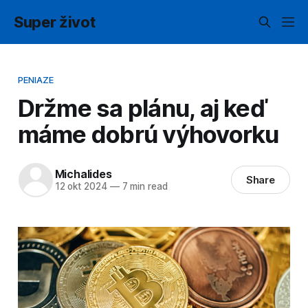
Super život
PENIAZE
Držme sa plánu, aj keď
máme dobrú výhovorku
Michalides
Share
12 okt 2024
—
7 min read