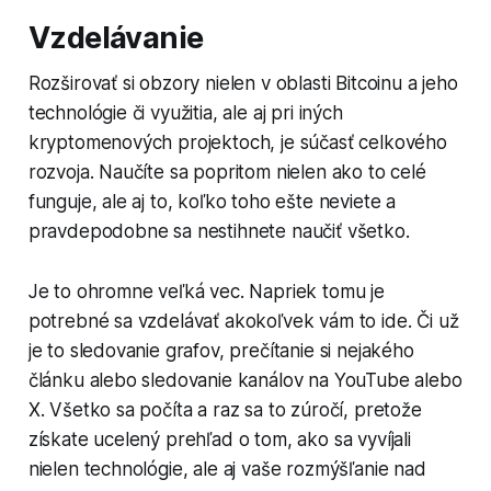
Vzdelávanie
Rozširovať si obzory nielen v oblasti Bitcoinu a jeho
technológie či využitia, ale aj pri iných
kryptomenových projektoch, je súčasť celkového
rozvoja. Naučíte sa popritom nielen ako to celé
funguje, ale aj to, koľko toho ešte neviete a
pravdepodobne sa nestihnete naučiť všetko.
Je to ohromne veľká vec. Napriek tomu je
potrebné sa vzdelávať akokoľvek vám to ide. Či už
je to sledovanie grafov, prečítanie si nejakého
článku alebo sledovanie kanálov na YouTube alebo
X. Všetko sa počíta a raz sa to zúročí, pretože
získate ucelený prehľad o tom, ako sa vyvíjali
nielen technológie, ale aj vaše rozmýšľanie nad