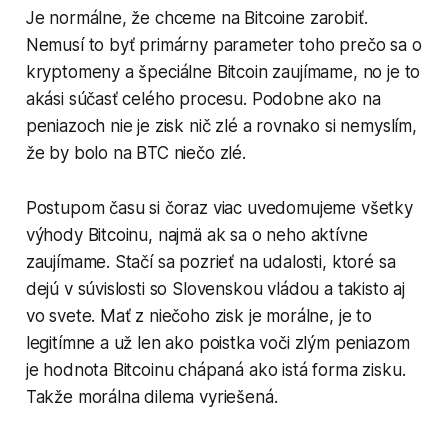
Je normálne, že chceme na Bitcoine zarobiť.
Nemusí to byť primárny parameter toho prečo sa o
kryptomeny a špeciálne Bitcoin zaujímame, no je to
akási súčasť celého procesu. Podobne ako na
peniazoch nie je zisk nič zlé a rovnako si nemyslím,
že by bolo na BTC niečo zlé.
Postupom času si čoraz viac uvedomujeme všetky
výhody Bitcoinu, najmä ak sa o neho aktívne
zaujímame. Stačí sa pozrieť na udalosti, ktoré sa
dejú v súvislosti so Slovenskou vládou a takisto aj
vo svete. Mať z niečoho zisk je morálne, je to
legitímne a už len ako poistka voči zlým peniazom
je hodnota Bitcoinu chápaná ako istá forma zisku.
Takže morálna dilema vyriešená.