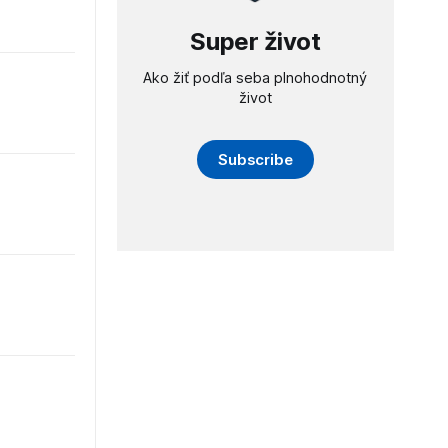
Super život
Ako žiť podľa seba plnohodnotný
život
Subscribe